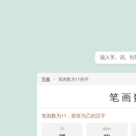
字典
笔画数为11的字
笔画
笔画数为11，部首为乙的汉字
fú
qián