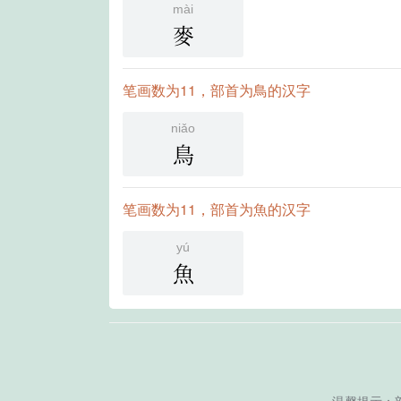
mài
麥
笔画数为11，部首为鳥的汉字
niǎo
鳥
笔画数为11，部首为魚的汉字
yú
魚