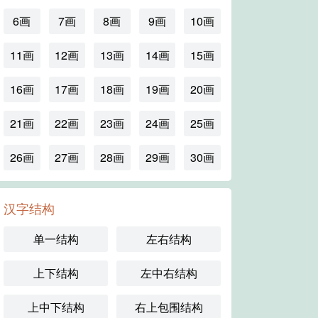
6画
7画
8画
9画
10画
11画
12画
13画
14画
15画
16画
17画
18画
19画
20画
21画
22画
23画
24画
25画
26画
27画
28画
29画
30画
汉字结构
单一结构
左右结构
上下结构
左中右结构
上中下结构
右上包围结构