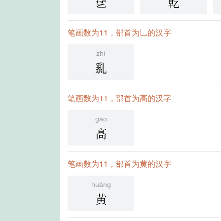
㐢
乾
笔画数为11，部首为乚的汉字
zhì
乿
笔画数为11，部首为高的汉字
gāo
髙
笔画数为11，部首为黄的汉字
huáng
黄