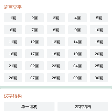
笔画查字
1画
2画
3画
4画
5画
6画
7画
8画
9画
10画
11画
12画
13画
14画
15画
16画
17画
18画
19画
20画
21画
22画
23画
24画
25画
26画
27画
28画
29画
30画
汉字结构
单一结构
左右结构