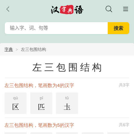
字典
左三包围结构
左三包围结构
左三包围结构，笔画数为4的汉字
共3字
qū
pǐ
tǔ
区
匹
圡
左三包围结构，笔画数为5的汉字
共6字