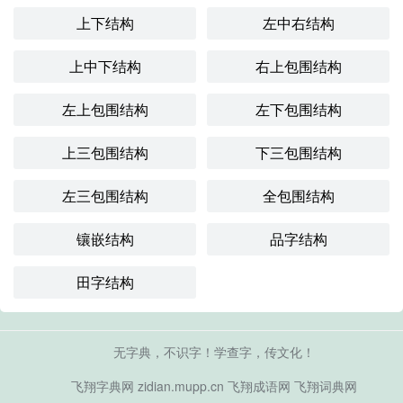
上下结构
左中右结构
上中下结构
右上包围结构
左上包围结构
左下包围结构
上三包围结构
下三包围结构
左三包围结构
全包围结构
镶嵌结构
品字结构
田字结构
无字典，不识字！学查字，传文化！
飞翔字典网
zidian.mupp.cn
飞翔成语网
飞翔词典网