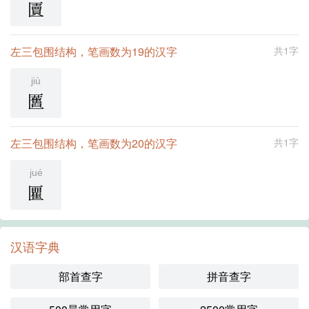
匵
左三包围结构，笔画数为19的汉字
共1字
jiù
匶
左三包围结构，笔画数为20的汉字
共1字
jué
匷
汉语字典
部首查字
拼音查字