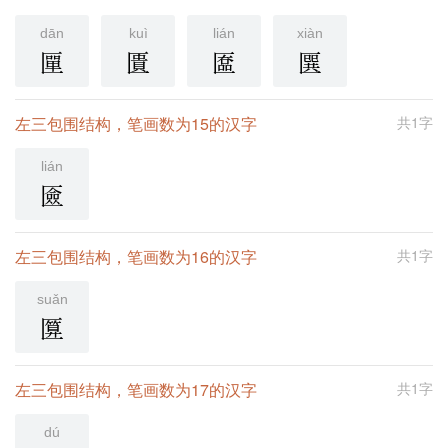
dān
kuì
lián
xiàn
匰
匱
匲
㔵
左三包围结构，笔画数为15的汉字
共1字
lián
匳
左三包围结构，笔画数为16的汉字
共1字
suǎn
匴
左三包围结构，笔画数为17的汉字
共1字
dú