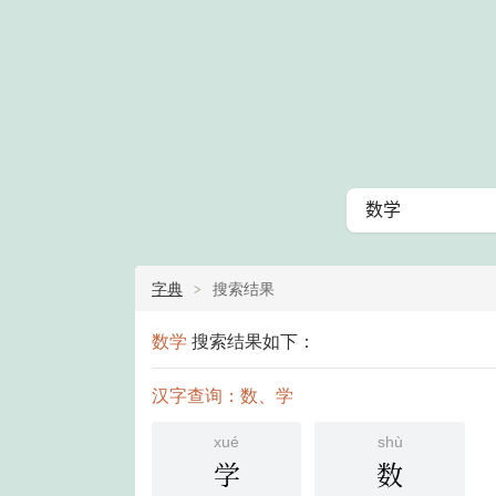
字典
搜索结果
数学
搜索结果如下：
汉字查询：数、学
xué
shù
学
数