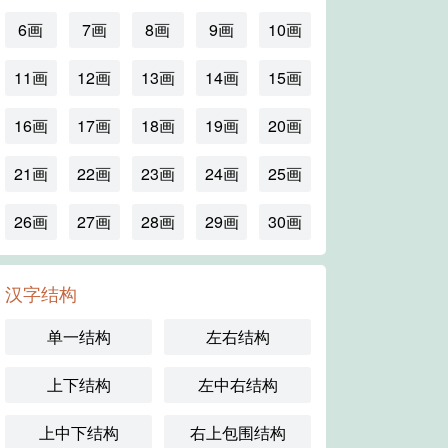
6画
7画
8画
9画
10画
11画
12画
13画
14画
15画
16画
17画
18画
19画
20画
21画
22画
23画
24画
25画
26画
27画
28画
29画
30画
汉字结构
单一结构
左右结构
上下结构
左中右结构
上中下结构
右上包围结构