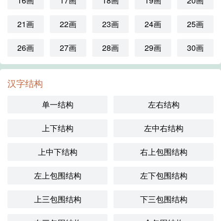
16画
17画
18画
19画
20画
21画
22画
23画
24画
25画
26画
27画
28画
29画
30画
汉字结构
单一结构
左右结构
上下结构
左中右结构
上中下结构
右上包围结构
左上包围结构
左下包围结构
上三包围结构
下三包围结构