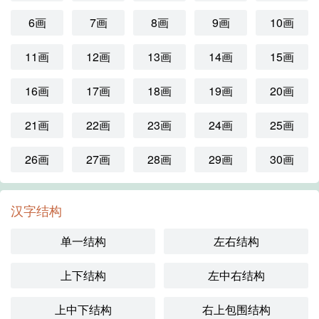
6画
7画
8画
9画
10画
11画
12画
13画
14画
15画
16画
17画
18画
19画
20画
21画
22画
23画
24画
25画
26画
27画
28画
29画
30画
汉字结构
单一结构
左右结构
上下结构
左中右结构
上中下结构
右上包围结构