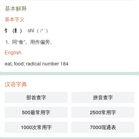
基本解释
基本字义
饣（飠）
shí（ㄕˊ）
⒈ 同“食”。用作偏旁。
English
eat, food; radical number 184
汉语字典
部首查字
拼音查字
500最常用字
2500常用字
1000次常用字
7000现通表