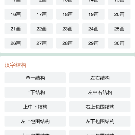
16画
17画
18画
19画
20画
21画
22画
23画
24画
25画
26画
27画
28画
29画
30画
汉字结构
单一结构
左右结构
上下结构
左中右结构
上中下结构
右上包围结构
左上包围结构
左下包围结构